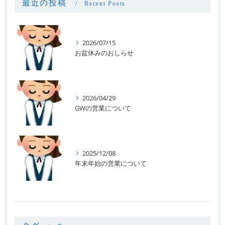
最近の投稿
Recent Posts
2026/07/15
お盆休みのおしらせ
2026/04/29
GWの営業について
2025/12/08
年末年始の営業について