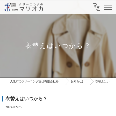
衣替えはいつから？
大阪市のクリーニング屋は有限会社松岡クリーニング工場
お知らせ(ブログ）
衣替えはいつから？
衣替えはいつから？
2024/02/25