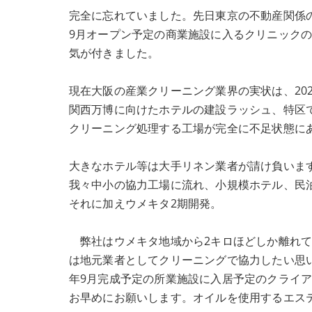
完全に忘れていました。先日東京の不動産関係
9月オープン予定の商業施設に入るクリニック
気が付きました。
現在大阪の産業クリーニング業界の実状は、202
関西万博に向けたホテルの建設ラッシュ、特区
クリーニング処理する工場が完全に不足状態に
大きなホテル等は大手リネン業者が請け負いま
我々中小の協力工場に流れ、小規模ホテル、民
それに加えウメキタ2期開発。
弊社はウメキタ地域から2キロほどしか離れて
は地元業者としてクリーニングで協力したい思い
年9月完成予定の所業施設に入居予定のクライ
お早めにお願いします。オイルを使用するエス