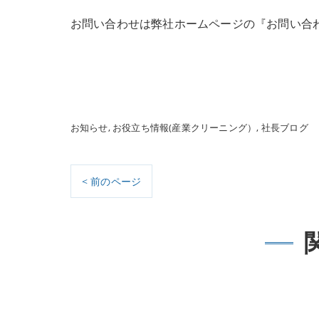
お問い合わせは弊社ホームページの『お問い合
㈲松岡クリー
代表 國重
お知らせ
お役立ち情報(産業クリーニング）
社長ブログ
< 前のページ