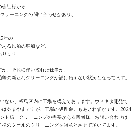
の会社様から、
のクリーニングの問い合わせがあり、
5年の
である民泊の増加など、
あります。
すが、それに伴い溢れた仕事が、
泊等の新たなクリーニングが請け負えない状況となってます。
いない、福島区内に工場を構えております。ウメキタ開発で
はやまやまですが、工場の処理余力もあとわずかです。202
アント様、クリーニングの需要がある業者様、お問い合わせは
テ様のタオルのクリーニングを得意とさせて頂いてます。