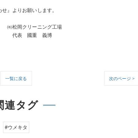
わせ』よりお願いします。
ニング工場
 義博
一覧に戻る
次のページ >
関連タグ
#ウメキタ