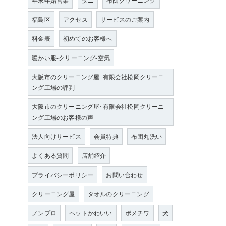
年末年始営業
ダニ
布団クリーニング
福島区
アクセス
サービスのご案内
料金表
初めてのお客様へ
暖かい服-クリーニング-空気
大阪市のクリーニング屋･有限会社松岡クリーニ
ング工場の評判
大阪市のクリーニング屋･有限会社松岡クリーニ
ング工場のお客様の声
法人向けサービス
会員特典
布団丸洗い
よくある質問
店舗紹介
プライバシーポリシー
お問い合わせ
クリーニング屋
タオルのクリーニング
ノンプロ
ペットかわいい
ポメチワ
犬