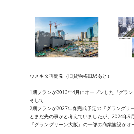
ウメキタ再開発（旧貨物梅田駅あと）
1期プランが2013年4月にオープンした『グラ
そして
2期プランが2027年春完成予定の『グラングリ
とまだ先の事かと考えていましたが、2024年9
『グラングリーン大阪』の一部の商業施設がオ