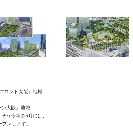
ンフロント大阪』地域
ーン大阪』地域
月そう今年の9月には、
ープンします。