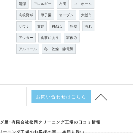
清潔
アレルギー
布団
ユニホーム
高校野球
甲子園
オープン
大阪市
サウナ
黄砂
PM2.5
粉塵
汚れ
アウター
食事にあう
家飲み
アルコール
冬 乾燥 静電気
お問い合わせはこちら
グ屋･有限会社松岡クリーニング工場の口コミ情報
リーニング工場のお客様の声
布団丸洗い