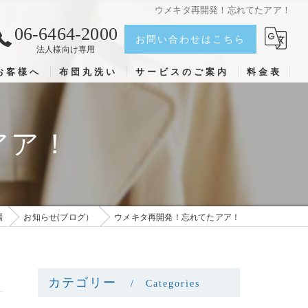
ウメキタ再開発！忘れてたアア！
06-6464-2000
お問い合わせはこちら
法人様向け専用
お客様へ
布団丸洗い
サービスのご案内
料金表
アア！
場
お知らせ(ブログ）
ウメキタ再開発！忘れてたアア！
カテゴリー
Categories