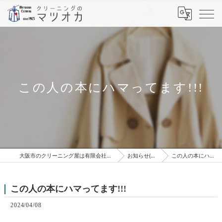
この人の本にハマってます!!!
大阪市のクリーニング屋は有限会社松岡クリーニング工場
お知らせ(ブログ）
この人の本にハマってます!!!
この人の本にハマってます!!!
2024/04/08