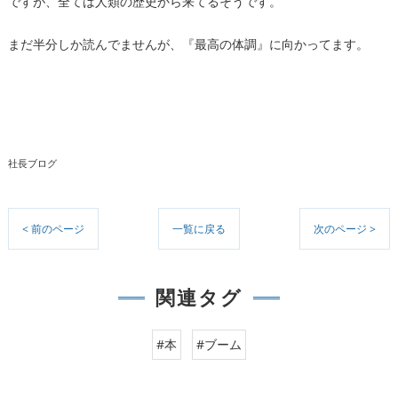
ですが、全ては人類の歴史から来てるそうです。
まだ半分しか読んでませんが、『最高の体調』に向かってます。
社長ブログ
< 前のページ
一覧に戻る
次のページ >
関連タグ
#本
#ブーム