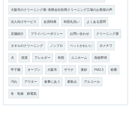
大阪市のクリーニング屋･有限会社松岡クリーニング工場のお客様の声
法人向けサービス
会員特典
布団丸洗い
よくある質問
店舗紹介
プライバシーポリシー
お問い合わせ
クリーニング屋
タオルのクリーニング
ノンプロ
ペットかわいい
ポメチワ
犬
清潔
アレルギー
布団
ユニホーム
高校野球
甲子園
オープン
大阪市
サウナ
黄砂
PM2.5
粉塵
汚れ
アウター
食事にあう
家飲み
アルコール
冬 乾燥 静電気