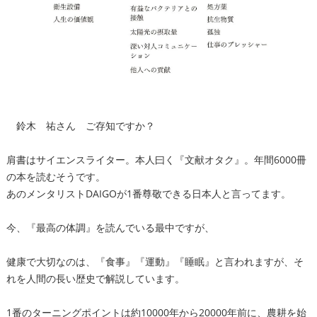
鈴木 祐さん ご存知ですか？
肩書はサイエンスライター。本人曰く『文献オタク』。年間6000冊
の本を読むそうです。
あのメンタリストDAIGOが1番尊敬できる日本人と言ってます。
今、『最高の体調』を読んでいる最中ですが、
健康で大切なのは、『食事』『運動』『睡眠』と言われますが、そ
れを人間の長い歴史で解説しています。
1番のターニングポイントは約10000年から20000年前に、農耕を始