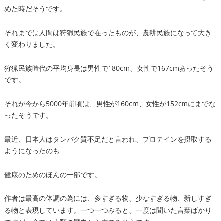
めた時だそうです。
それまでは人間は狩猟民族で在ったものが、農耕民族になって大き
く変わりました。
狩猟民族時代の平均身長は男性で180cm、女性で167cmあったそう
です。
それが今から5000年前頃は、男性が160cm、女性が152cmにまでな
ったそうです。
最近、日本人はタンパク質不足だと言われ、プロテインを摂取する
ようになったのも
健康のためのほんの一部です。
作者は最高の体調の為には、多すぎる物、少なすぎる物、新しすぎ
る物と表現しています。一つ一つみると、一度は聞いた言葉ばかり