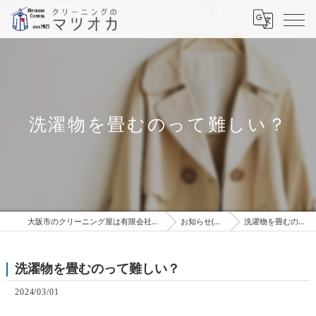
洗濯物を畳むのって難しい？
大阪市のクリーニング屋は有限会社松岡クリーニング工場
お知らせ(ブログ）
洗濯物を畳むのって難しい？
洗濯物を畳むのって難しい？
2024/03/01