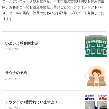
ゴールデンウィークやお盆休み、年末年始の営業時間やお休みの案
内、お客さまへのお役立ち情報、季節ごとのワンポイントアドバイ
ス。セールの案内。社長のたわいなお話等 ブログにて発信してお
ります。
いよいよ球春到来🥎
2024/02/18
サウナの予約
2024/02/17
アウターが1番汚れていますよ！
2024/02/17