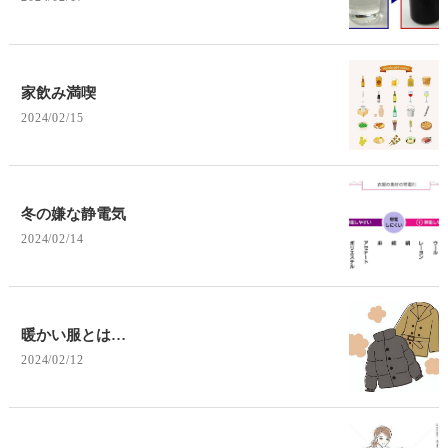
家飲み満喫
2024/02/15
冬の嫌な静電気
2024/02/14
暖かい服とは…
2024/02/12