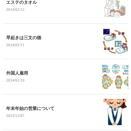
エステのタオル
2024/02/12
早起きは三文の徳
2024/02/11
外国人雇用
2024/02/10
年末年始の営業について
2023/12/07